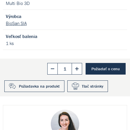
Multi Bio 3D
Výrobca
BioSan SIA
Veľkosť balenia
1 ks
Požiadať o cenu
Požiadavka na produkt
Tlač stránky