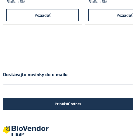
BioSan SIA
BioSan SIA
Požiadať
Požiadať
Dostávajte novinky do e-mailu
Prihlásiť odber