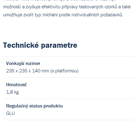
možnosti a zvyšuje efektivitu přípravy testovaných vzorků a také
umožňuje zvolit typ míchání podle individuálních požadavků.
Technické parametre
Vonkajší rozmer
235 x 235 x 140 mm (s platformou)
Hmotnosť
1,8 kg
Regulačný status produktu
GLU