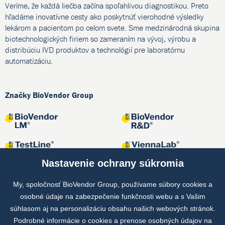
Veríme, že každá liečba začína spoľahlivou diagnostikou. Preto
hľadáme inovatívne cesty ako poskytnúť vierohodné výsledky
lekárom a pacientom po celom svete. Sme medzinárodná skupina
biotechnologických firiem so zameraním na vývoj, výrobu a
distribúciu IVD produktov a technológií pre laboratórnu
automatizáciu.
Značky BioVendor Group
Nastavenie ochrany súkromia
My, spoločnosť BioVendor Group, používame súbory cookies a
osobné údaje na zabezpečenie funkčnosti webu a s Vašim
Spoločné projekty
súhlasom aj na personalizáciu obsahu našich webových stránok.
Podrobné informácie o cookies a prenose osobných údajov na