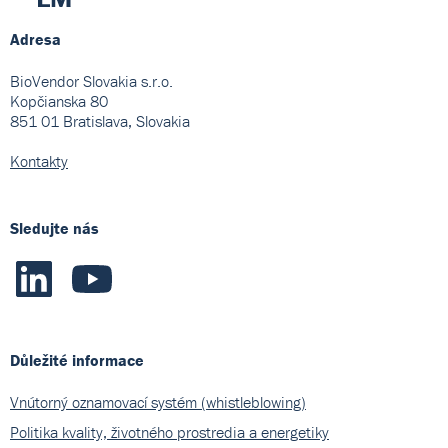
Adresa
BioVendor Slovakia s.r.o.
Kopčianska 80
851 01 Bratislava, Slovakia
Kontakty
Sledujte nás
Důležité informace
Vnútorný oznamovací systém (whistleblowing)
Politika kvality, životného prostredia a energetiky