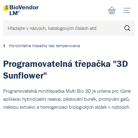
N
Horizontálne trepačky bez temperovania
Programovatelná třepačka "3D
Sunflower"
Programovatelná minitřepačka Multi Bio 3D je určena pro různé
aplikace: hybridizační reakce, pěstování buněk, promývání gelů,
měkkou extrakci a homogenizaci biologických složek v roztocích.