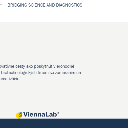
BRIDGING SCIENCE AND DIAGNOSTICS
novatívne cesty ako poskytnúť vierohodné
biotechnologických firiem so zameraním na
tomatizáciu.