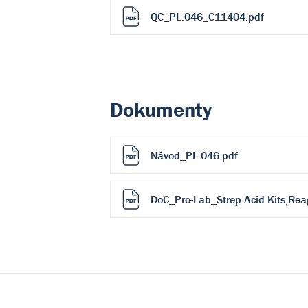
QC_PL.046_C11404.pdf
Dokumenty
Návod_PL.046.pdf
DoC_Pro-Lab_Strep Acid Kits,Rea