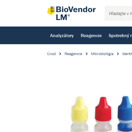
Analyzátory
Reagencie
Spotrebný 
Úvod
Reagencie
Mikrobiológia
Identi