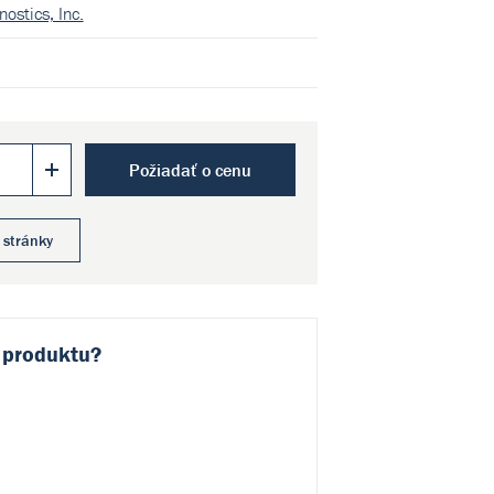
ostics, Inc.
Požiadať o cenu
 stránky
 produktu?