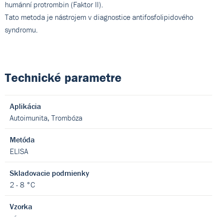
humánní protrombin (Faktor II).
Tato metoda je nástrojem v diagnostice antifosfolipidového
syndromu.
Technické parametre
Aplikácia
Autoimunita, Trombóza
Metóda
ELISA
Skladovacie podmienky
2 - 8 °C
Vzorka