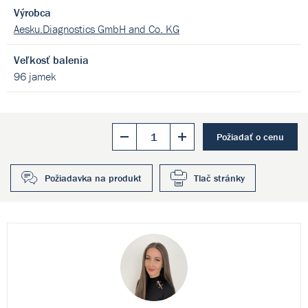
Výrobca
Aesku.Diagnostics GmbH and Co. KG
Veľkosť balenia
96 jamek
Požiadať o cenu
Požiadavka na produkt
Tlač stránky