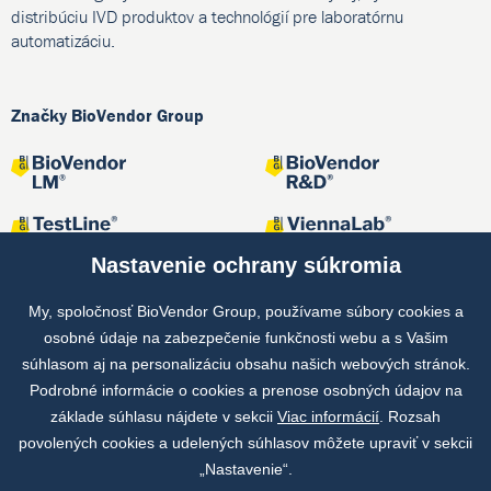
distribúciu IVD produktov a technológií pre laboratórnu
automatizáciu.
Značky BioVendor Group
Nastavenie ochrany súkromia
My, spoločnosť BioVendor Group, používame súbory cookies a
osobné údaje na zabezpečenie funkčnosti webu a s Vašim
Spoločné projekty
súhlasom aj na personalizáciu obsahu našich webových stránok.
Podrobné informácie o cookies a prenose osobných údajov na
základe súhlasu nájdete v sekcii
Viac informácií
. Rozsah
povolených cookies a udelených súhlasov môžete upraviť v sekcii
„Nastavenie“.