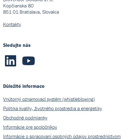
Kopčianska 80
851 01 Bratislava, Slovakia
Kontakty
Sledujte nás
Důležité informace
Vnútorný oznamovací systém (whistleblowing)
Politika kvality, životného prostredia a energetiky
Obchodné podmienky
Informácie pre spoločníkov
Informácie o spracovaní osobných údajov prostredníctvom