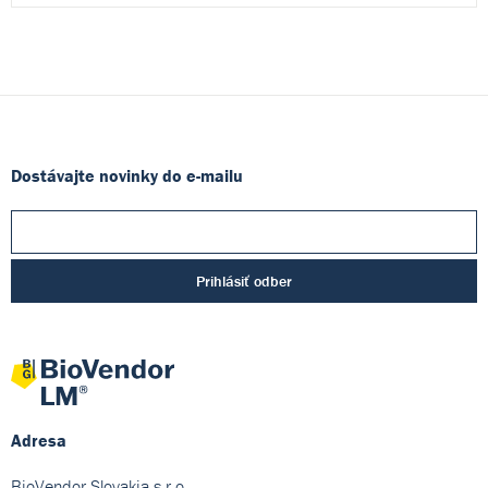
Dostávajte novinky do e-mailu
Prihlásiť odber
Adresa
BioVendor Slovakia s.r.o.