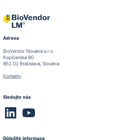
Adresa
BioVendor Slovakia s.r.o.
Kopčianska 80
851 01 Bratislava, Slovakia
Kontakty
Sledujte nás
Důležité informace