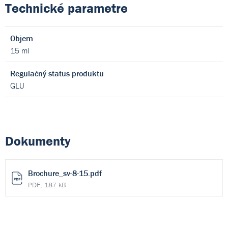
Technické parametre
Objem
15 ml
Regulačný status produktu
GLU
Dokumenty
Brochure_sv-8-15.pdf
PDF, 187 kB