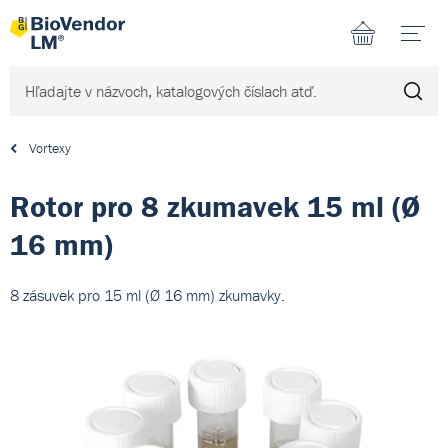
N
Vortexy
Rotor pro 8 zkumavek 15 ml (Ø
16 mm)
8 zásuvek pro 15 ml (Ø 16 mm) zkumavky.