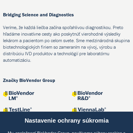
Bridging Science and Diagnostics
Veríme, že každá liečba začína spoľahlivou diagnostikou. Preto
hľadáme inovatívne cesty ako poskytnúť vierohodné výsledky
lekárom a pacientom po celom svete. Sme medzinárodná skupina
biotechnologických firiem so zameraním na vývoj, výrobu a
distribúciu IVD produktov a technológií pre laboratórnu
automatizáciu.
Značky BioVendor Group
Nastavenie ochrany súkromia