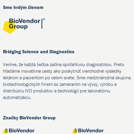
Sme hrdým členom
Bridging Science and Diagnostics
Veríme, že každá liečba začína spoľahlivou diagnostikou. Preto
hľadáme inovatívne cesty ako poskytnúť vierohodné výsledky
lekárom a pacientom po celom svete. Sme medzinárodná skupina
biotechnologických firiem so zameraním na vývoj, výrobu a
distribúciu IVD produktov a technológií pre laboratórnu
automatizáciu.
Značky BioVendor Group