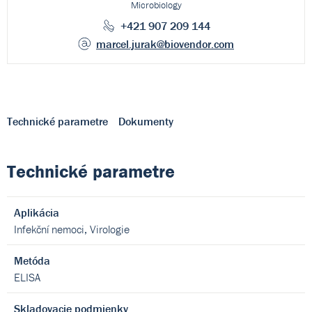
Microbiology
+421 907 209 144
marcel.jurak
@biovendor.com
Technické parametre
Dokumenty
Technické parametre
Aplikácia
Infekční nemoci, Virologie
Metóda
ELISA
Skladovacie podmienky