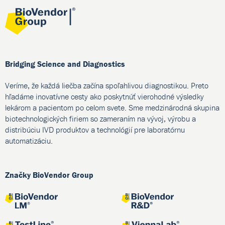
Bridging Science and Diagnostics
Veríme, že každá liečba začína spoľahlivou diagnostikou. Preto
hľadáme inovatívne cesty ako poskytnúť vierohodné výsledky
lekárom a pacientom po celom svete. Sme medzinárodná skupina
biotechnologických firiem so zameraním na vývoj, výrobu a
distribúciu IVD produktov a technológií pre laboratórnu
automatizáciu.
Značky BioVendor Group