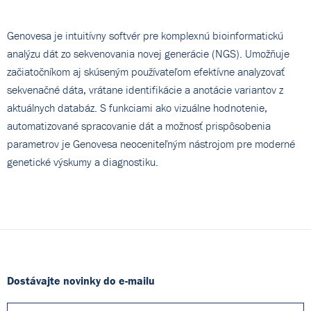
Genovesa je intuitívny softvér pre komplexnú bioinformatickú
analýzu dát zo sekvenovania novej generácie (NGS). Umožňuje
začiatočníkom aj skúseným používateľom efektívne analyzovať
sekvenačné dáta, vrátane identifikácie a anotácie variantov z
aktuálnych databáz. S funkciami ako vizuálne hodnotenie,
automatizované spracovanie dát a možnosť prispôsobenia
parametrov je Genovesa neoceniteľným nástrojom pre moderné
genetické výskumy a diagnostiku.
Dostávajte novinky do e-mailu