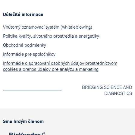
Důležité informace
Vnútorný oznamovací systém (whistleblowing)
Politika kvality, životného prostredia a energetiky
Obchodné podmienky
Informácie pre spoločníkov
Informácie o spracovaní osobných údajov prostredníctvom
cookies a prenos údajov pre analýzu a marketing
BRIDGING SCIENCE AND
DIAGNOSTICS
Sme hrdým členom