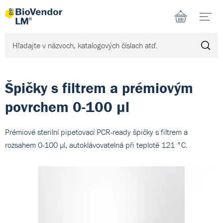
N
Špičky s filtrem a prémiovým
povrchem 0-100 µl
Prémiové sterilní pipetovací PCR-ready špičky s filtrem a
rozsahem 0-100 µl, autoklávovatelná při teplotě 121 °C.