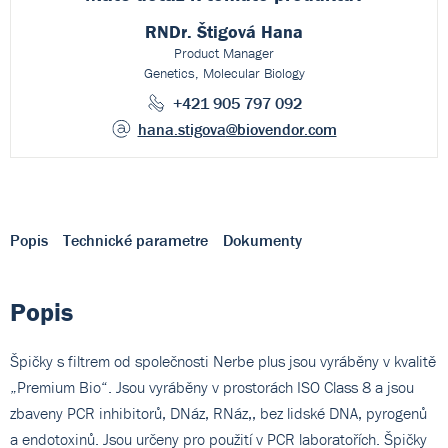
RNDr. Štigová Hana
Product Manager
Genetics, Molecular Biology
+421 905 797 092
hana.stigova
@biovendor.com
Popis
Technické parametre
Dokumenty
Popis
Špičky s filtrem od společnosti Nerbe plus jsou vyráběny v kvalitě
„Premium Bio“. Jsou vyráběny v prostorách ISO Class 8 a jsou
zbaveny PCR inhibitorů, DNáz, RNáz,, bez lidské DNA, pyrogenů
a endotoxinů. Jsou určeny pro použití v PCR laboratořích. Špičky