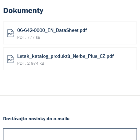
Dokumenty
06-642-0000_EN_DataSheet.pdf
PDF, 777 kB
Letak_katalog_produktů_Nerbe_Plus_CZ.pdf
PDF, 2 974 kB
Dostávajte novinky do e-mailu