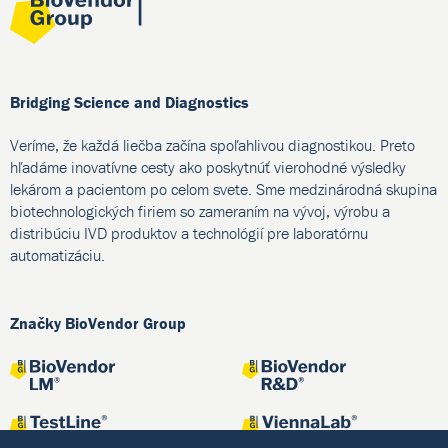
Bridging Science and Diagnostics
Veríme, že každá liečba začína spoľahlivou diagnostikou. Preto
hľadáme inovatívne cesty ako poskytnúť vierohodné výsledky
lekárom a pacientom po celom svete. Sme medzinárodná skupina
biotechnologických firiem so zameraním na vývoj, výrobu a
distribúciu IVD produktov a technológií pre laboratórnu
automatizáciu.
Značky BioVendor Group