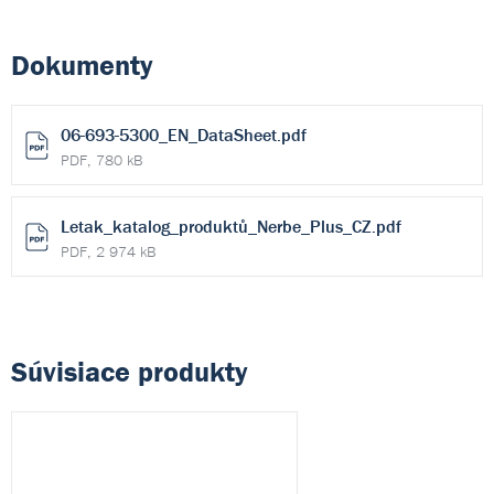
Dokumenty
06-693-5300_EN_DataSheet.pdf
PDF, 780 kB
Letak_katalog_produktů_Nerbe_Plus_CZ.pdf
PDF, 2 974 kB
Súvisiace produkty