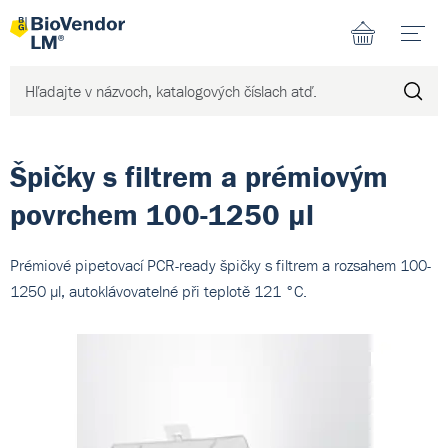
N
Špičky s filtrem a prémiovým
povrchem 100-1250 µl
Prémiové pipetovací PCR-ready špičky s filtrem a rozsahem 100-
1250 µl, autoklávovatelné při teplotě 121 °C.