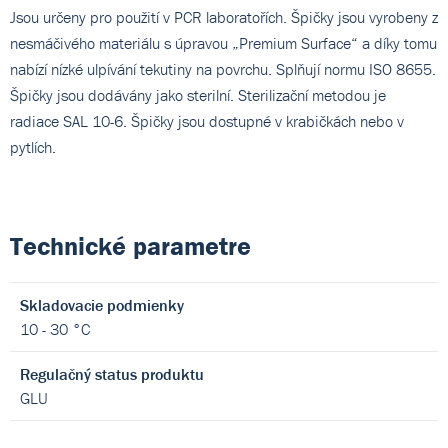
Jsou určeny pro použití v PCR laboratořích. Špičky jsou vyrobeny z
nesmáčivého materiálu s úpravou „Premium Surface“ a díky tomu
nabízí nízké ulpívání tekutiny na povrchu. Splňují normu ISO 8655.
Špičky jsou dodávány jako sterilní. Sterilizační metodou je
radiace SAL 10-6. Špičky jsou dostupné v krabičkách nebo v
pytlích.
Technické parametre
Skladovacie podmienky
10 - 30 °C
Regulačný status produktu
GLU