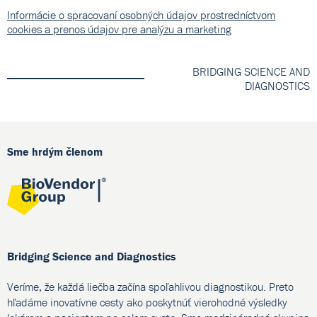
Informácie o spracovaní osobných údajov prostredníctvom
cookies a prenos údajov pre analýzu a marketing
BRIDGING SCIENCE AND
DIAGNOSTICS
Sme hrdým členom
Bridging Science and Diagnostics
Veríme, že každá liečba začína spoľahlivou diagnostikou. Preto
hľadáme inovatívne cesty ako poskytnúť vierohodné výsledky