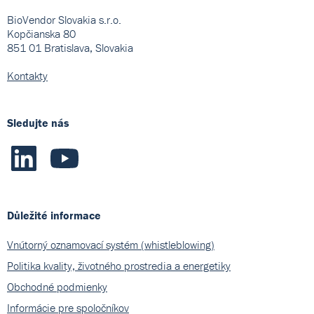
BioVendor Slovakia s.r.o.
Kopčianska 80
851 01 Bratislava, Slovakia
Kontakty
Sledujte nás
Důležité informace
Vnútorný oznamovací systém (whistleblowing)
Politika kvality, životného prostredia a energetiky
Obchodné podmienky
Informácie pre spoločníkov