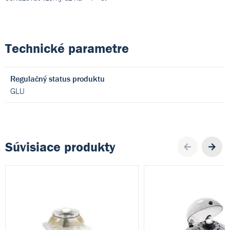
Technické parametre
Regulačný status produktu
GLU
Súvisiace produkty
Pre