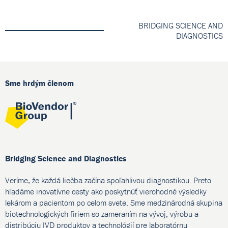
BRIDGING SCIENCE AND
DIAGNOSTICS
Sme hrdým členom
Bridging Science and Diagnostics
Veríme, že každá liečba začína spoľahlivou diagnostikou. Preto
hľadáme inovatívne cesty ako poskytnúť vierohodné výsledky
lekárom a pacientom po celom svete. Sme medzinárodná skupina
biotechnologických firiem so zameraním na vývoj, výrobu a
distribúciu IVD produktov a technológií pre laboratórnu