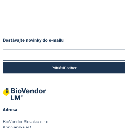
Dostávajte novinky do e-mailu
Prihlásiť odber
Adresa
BioVendor Slovakia s.r.o.
Kopčianska 80