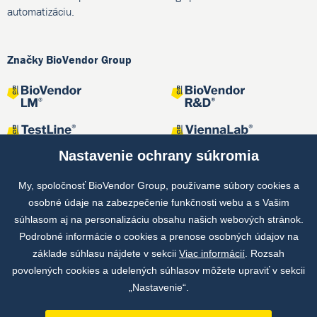
automatizáciu.
Značky BioVendor Group
Nastavenie ochrany súkromia
My, spoločnosť BioVendor Group, používame súbory cookies a
osobné údaje na zabezpečenie funkčnosti webu a s Vašim
Spoločné projekty
súhlasom aj na personalizáciu obsahu našich webových stránok.
Podrobné informácie o cookies a prenose osobných údajov na
základe súhlasu nájdete v sekcii
Viac informácií
. Rozsah
povolených cookies a udelených súhlasov môžete upraviť v sekcii
„Nastavenie“.