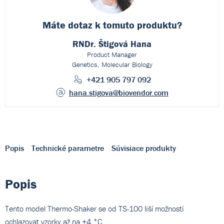
Máte dotaz k
tomuto produktu?
RNDr. Štigová Hana
Product Manager
Genetics, Molecular Biology
+421 905 797 092
hana.stigova
@biovendor.com
Popis
Technické parametre
Súvisiace produkty
Popis
Tento model Thermo-Shaker se od TS-100 liší možností
ochlazovat vzorky až na +4 °C.