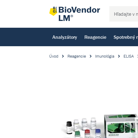
Analyzátory
Reagencie
Spotrebný 
Úvod
Reagencie
Imunológia
ELISA