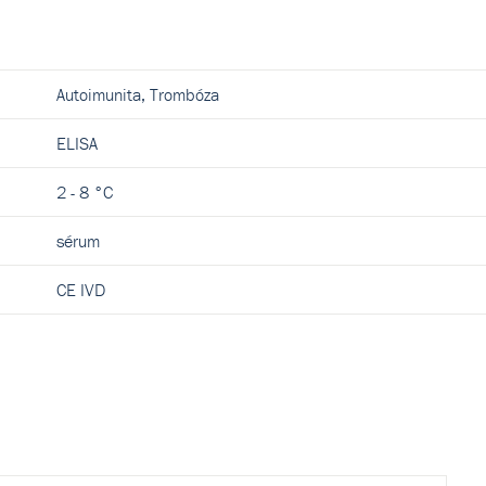
Autoimunita, Trombóza
ELISA
2 - 8 °C
sérum
CE IVD