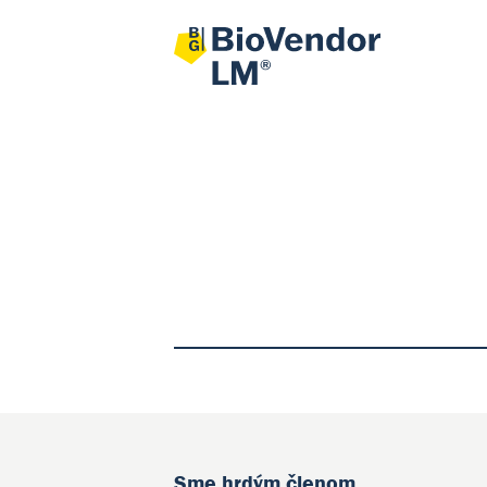
Sme hrdým členom