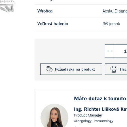
Výrobca
Aesku.Diagn
Veľkosť balenia
96 jamek
Požiadavka na produkt
Tlač
Máte dotaz k
tomuto
Ing. Richter Lišková Ka
Product Manager
Allergology, Immunology