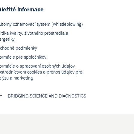
ležité informace
útorný oznamovací systém (whistleblowing)
itika kvality, životného prostredia a
ergetiky
chodné podmienky
formácie pre spoločníkov
formácie o spracovaní osobných údajov
ostredníctvom cookies a prenos údajov pre
alýzu a marketing
BRIDGING SCIENCE AND DIAGNOSTICS