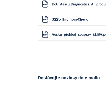
DoC_Aescu.Diagnostics_All produ
3225-Thrombin-Check
Aesku_přehled_souprav_ELISA.p
Dostávajte novinky do e-mailu