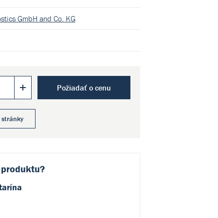
ostics GmbH and Co. KG
Požiadať o cenu
 stránky
 produktu?
tarína