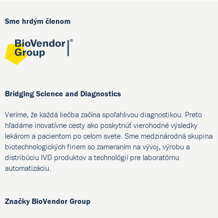
Sme hrdým členom
Bridging Science and Diagnostics
Veríme, že každá liečba začína spoľahlivou diagnostikou. Preto
hľadáme inovatívne cesty ako poskytnúť vierohodné výsledky
lekárom a pacientom po celom svete. Sme medzinárodná skupina
biotechnologických firiem so zameraním na vývoj, výrobu a
distribúciu IVD produktov a technológií pre laboratórnu
automatizáciu.
Značky BioVendor Group