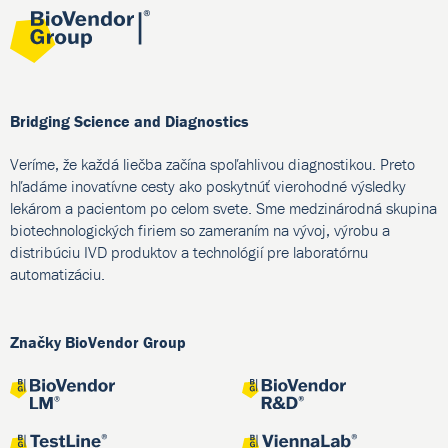
Bridging Science and Diagnostics
Veríme, že každá liečba začína spoľahlivou diagnostikou. Preto
hľadáme inovatívne cesty ako poskytnúť vierohodné výsledky
lekárom a pacientom po celom svete. Sme medzinárodná skupina
biotechnologických firiem so zameraním na vývoj, výrobu a
distribúciu IVD produktov a technológií pre laboratórnu
automatizáciu.
Značky BioVendor Group