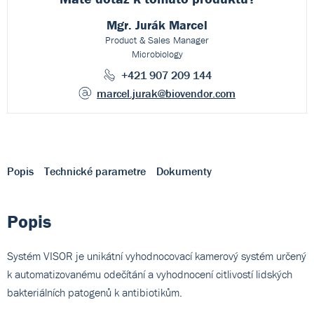
Mgr. Jurák Marcel
Product & Sales Manager
Microbiology
+421 907 209 144
marcel.jurak
@biovendor.com
Popis
Technické parametre
Dokumenty
Popis
Systém VISOR je unikátní vyhodnocovací kamerový systém určený
k automatizovanému odečítání a vyhodnocení citlivostí lidských
bakteriálních patogenů k antibiotikům.