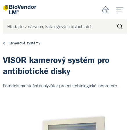
N
Kamerové systémy
VISOR kamerový systém pro
antibiotické disky
Fotodokumentační analyzátor pro mikrobiologické laboratoře.