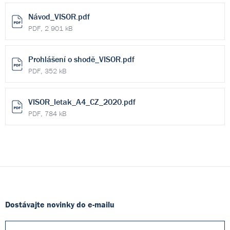
Návod_VISOR.pdf
PDF, 2 901 kB
Prohlášení o shodě_VISOR.pdf
PDF, 352 kB
VISOR_letak_A4_CZ_2020.pdf
PDF, 784 kB
Dostávajte novinky do e-mailu