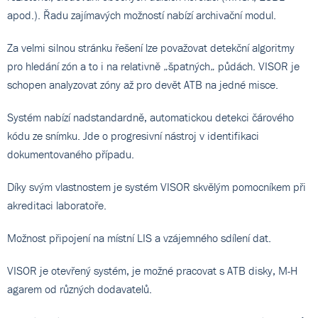
apod.). Řadu zajímavých možností nabízí archivační modul.
Za velmi silnou stránku řešení lze považovat detekční algoritmy
pro hledání zón a to i na relativně „špatných„ půdách. VISOR je
schopen analyzovat zóny až pro devět ATB na jedné misce.
Systém nabízí nadstandardně, automatickou detekci čárového
kódu ze snímku. Jde o progresivní nástroj v identifikaci
dokumentovaného případu.
Díky svým vlastnostem je systém VISOR skvělým pomocníkem při
akreditaci laboratoře.
Možnost připojení na místní LIS a vzájemného sdílení dat.
VISOR je otevřený systém, je možné pracovat s ATB disky, M-H
agarem od různých dodavatelů.