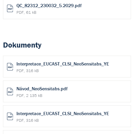
QC_82312_230032_5.2029.pdf
PDF, 61 kB
Dokumenty
Interpretace_EUCAST_CLSI_NeoSensitabs_YE
PDF, 316 kB
Návod_NeoSensitabs.pdf
PDF, 2 135 kB
Interpretace_EUCAST_CLSI_NeoSensitabs_YE
PDF, 316 kB