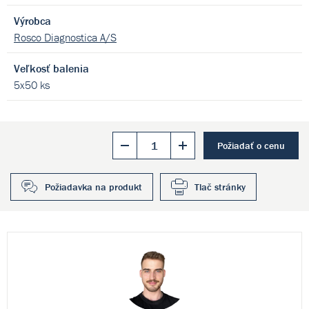
Výrobca
Rosco Diagnostica A/S
Veľkosť balenia
5x50 ks
Požiadať o cenu
Požiadavka na produkt
Tlač stránky