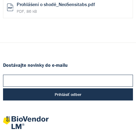
Prohlášení o shodě_NeoSensitabs.pdf
PDF, 86 kB
Dostávajte novinky do e-mailu
Prihlásiť odber