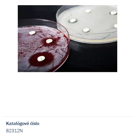
Katalógové číslo
82312N