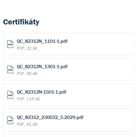
Certifikáty
QC_82312N_1101-1.pdf
PDF, 32 kB
QC_82312N_1301-1.pdf
PDF, 65 kB
QC_82312N-1501-1.pdf
PDF, 115 kB
QC_82312_230032_5.2029.pdf
PDF, 61 kB