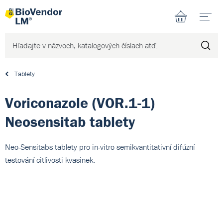
N
Tablety
Voriconazole (VOR.1-1)
Neosensitab tablety
Neo-Sensitabs tablety pro in-vitro semikvantitativní difúzní
testování citlivosti kvasinek.