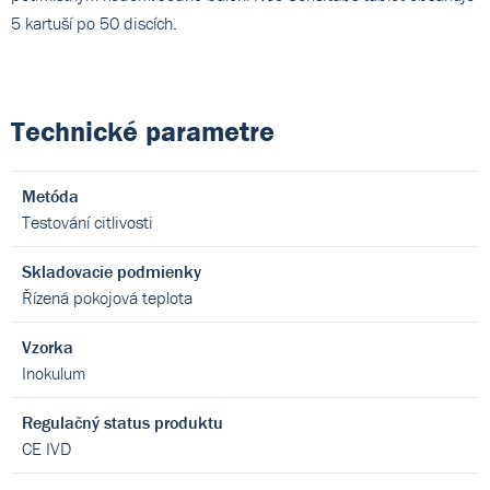
5 kartuší po 50 discích.
Technické parametre
Metóda
Testování citlivosti
Skladovacie podmienky
Řízená pokojová teplota
Vzorka
Inokulum
Regulačný status produktu
CE IVD