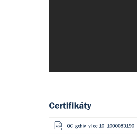
Certifikáty
QC_gxhiv_vl-ce-10_1000083190_