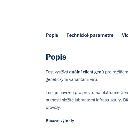
Popis
Technické parametre
Vi
Popis
Test využívá
duální cílení genů
pro rozšířen
genetickými variantami viru.
Test je navržen pro provoz na platformě Ge
nutnosti složité laboratorní infrastruktury. 
provozy.
Klíčové výhody