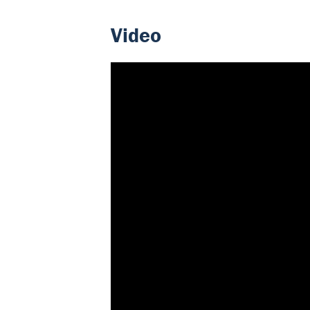
Video