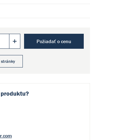
Požiadať o cenu
 stránky
 produktu?
r.com