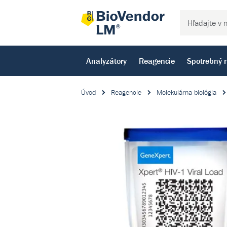
Analyzátory
Reagencie
Spotrebný 
Úvod
Reagencie
Molekulárna biológia