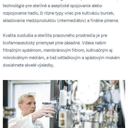
technológie pre sterilné a aseptické spojovanie alebo
rozpojovanie hadíc, či rôzne typy vriec pre kultiváciu buniek,
skladovanie medziproduktov (intermediátov) a finálne plnenie.
Kvalita ovzdušia a sterilita pracovného prostredia je pre
biofarmaceutický priemysel plne zásadná. Vďaka našim
filtračným systémom, membránovým filtrom, kultivačným aj
mikrobiálnym médiám, a tiež odtlačkovým a spádovým miskám
dosiahnete skvelé výsledky.