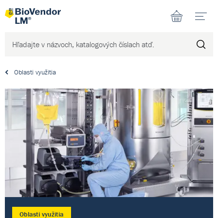
N
Oblasti využitia
Oblasti využitia