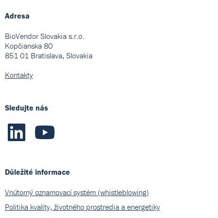
Adresa
BioVendor Slovakia s.r.o.
Kopčianska 80
851 01 Bratislava, Slovakia
Kontakty
Sledujte nás
Důležité informace
Vnútorný oznamovací systém (whistleblowing)
Politika kvality, životného prostredia a energetiky