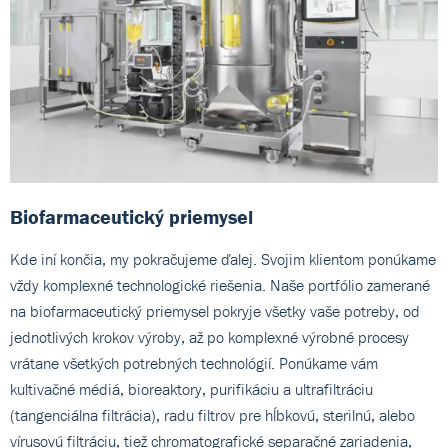
Biofarmaceutický priemysel
Kde iní končia, my pokračujeme ďalej. Svojim klientom ponúkame
vždy komplexné technologické riešenia. Naše portfólio zamerané
na biofarmaceutický priemysel pokryje všetky vaše potreby, od
jednotlivých krokov výroby, až po komplexné výrobné procesy
vrátane všetkých potrebných technológií. Ponúkame vám
kultivačné médiá, bioreaktory, purifikáciu a ultrafiltráciu
(tangenciálna filtrácia), radu filtrov pre hĺbkovú, sterilnú, alebo
vírusovú filtráciu, tiež chromatografické separačné zariadenia,