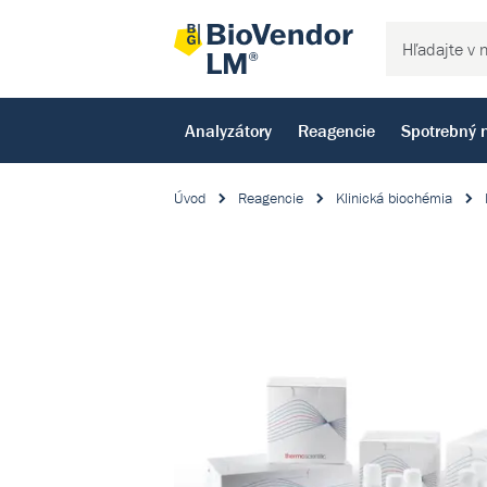
Analyzátory
Reagencie
Spotrebný 
Úvod
Reagencie
Klinická biochémia