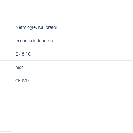
Nefrologie, Kalibrátor
Imunoturbidimetrie
2 - 8 °C
moč
CE IVD