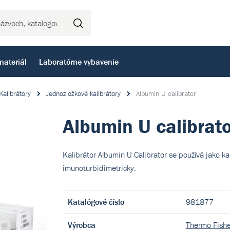
Hľadať
materiál
Laboratórne vybavenie
Kalibrátory
Jednozložkové kalibrátory
Albumin U calibrator
Albumin U calibrato
Kalibrátor Albumin U Calibrator se používá jako ka
imunoturbidimetricky.
Katalógové číslo
981877
Výrobca
Thermo Fishe