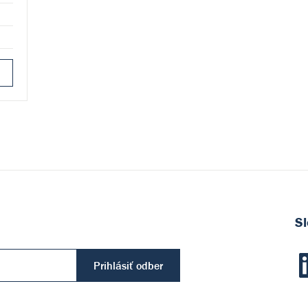
Sl
Prihlásiť odber