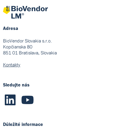
Adresa
BioVendor Slovakia s.r.o.
Kopčianska 80
851 01 Bratislava, Slovakia
Kontakty
Sledujte nás
Důležité informace