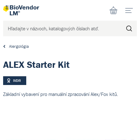
N
Alergológia
ALEX Starter Kit
IVDR
Základní vybavení pro manuální zpracování Alex/Fox kitů.