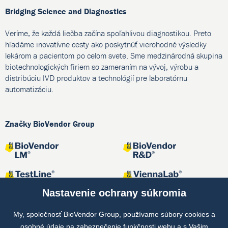
Bridging Science and Diagnostics
Veríme, že každá liečba začína spoľahlivou diagnostikou. Preto
hľadáme inovatívne cesty ako poskytnúť vierohodné výsledky
lekárom a pacientom po celom svete. Sme medzinárodná skupina
biotechnologických firiem so zameraním na vývoj, výrobu a
distribúciu IVD produktov a technológií pre laboratórnu
automatizáciu.
Značky BioVendor Group
Nastavenie ochrany súkromia
My, spoločnosť BioVendor Group, používame súbory cookies a
osobné údaje na zabezpečenie funkčnosti webu a s Vašim