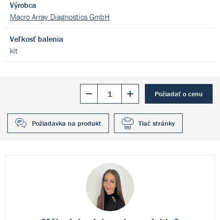
Výrobca
Macro Array Diagnostics GmbH
Veľkosť balenia
kit
Požiadať o cenu
Požiadavka na produkt
Tlač stránky