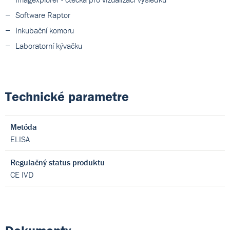
Software Raptor
Inkubační komoru
Laboratorní kývačku
Technické parametre
Metóda
ELISA
Regulačný status produktu
CE IVD