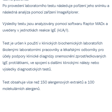
Po provedení laboratorního testu následuje pořízení jeho snímku a
následná analýza pomocí zařízení ImageXplorer.
Výsledky testu jsou analyzovány pomocí softwaru Raptor MADx a
uvedeny v jednotkách reakce IgE (kUA/l).
Test je určen k použití v klinických biochemických laboratořích
školenými laboratorními pracovníky a lékařskými odborníky pro
účely podpory klinické diagnózy onemocnění zprostředkovaných
IgE protilátkami, ve spojení s dalšími klinickými nálezy nebo
výsledky diagnostických testů.
Test obsahuje více než 150 alergenových extraktů a 100
molekulárních alergenů.