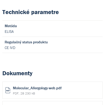
Technické parametre
Metóda
ELISA
Regulačný status produktu
CE IVD
Dokumenty
Molecular_Allergology-web.pdf
PDF, 28 230 kB