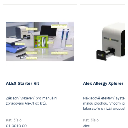
ALEX Starter Kit
Alex Allergy Xplorer
Základní vybavení pro manuální
Nákladově efektivní systém
zpracování Alex/Fox kitů.
malou plochou. Vhodný pro
laboratoře s nižší propustn
Kat. číslo
Kat. číslo
01-0010-00
Alex