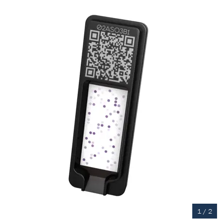
1
/
2