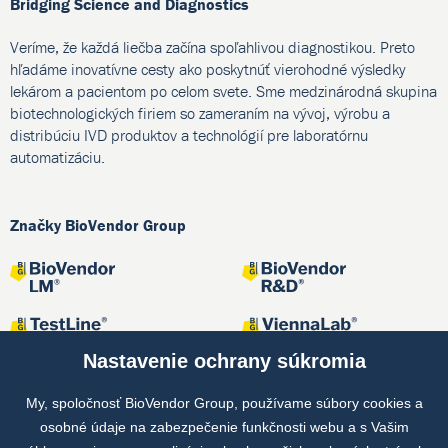
Bridging Science and Diagnostics
Veríme, že každá liečba začína spoľahlivou diagnostikou. Preto
hľadáme inovatívne cesty ako poskytnúť vierohodné výsledky
lekárom a pacientom po celom svete. Sme medzinárodná skupina
biotechnologických firiem so zameraním na vývoj, výrobu a
distribúciu IVD produktov a technológií pre laboratórnu
automatizáciu.
Značky BioVendor Group
Nastavenie ochrany súkromia
My, spoločnosť BioVendor Group, používame súbory cookies a
osobné údaje na zabezpečenie funkčnosti webu a s Vašim