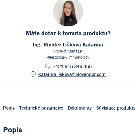
Máte dotaz k
tomuto produktu?
Ing. Richter Lišková Katarína
Product Manager
Allergology, Immunology
+421 915 349 455
katarina.liskova
@biovendor.com
Popis
Technické parametre
Dokumenty
Súvisiace produkty
Popis