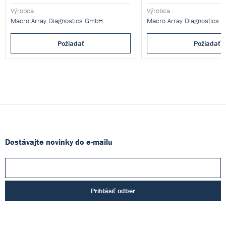
Výrobca
Výrobca
Macro Array Diagnostics GmbH
Macro Array Diagnostics 
Požiadať
Požiadať
Dostávajte novinky do e-mailu
Prihlásiť odber