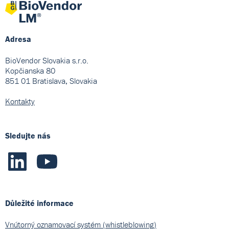
Adresa
BioVendor Slovakia s.r.o.
Kopčianska 80
851 01 Bratislava, Slovakia
Kontakty
Sledujte nás
Důležité informace
Vnútorný oznamovací systém (whistleblowing)