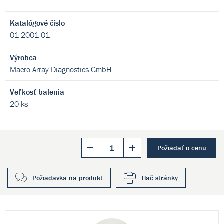
Katalógové číslo
01-2001-01
Výrobca
Macro Array Diagnostics GmbH
Veľkosť balenia
20 ks
Požiadať o cenu
Požiadavka na produkt
Tlač stránky