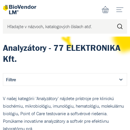
N
Analyzátory - 77 ELEKTRONIKA
Kft.
Filtre
V našej kategórii 'Analyzátory' nájdete prístroje pre klinickú
biochémiu, mikrobiológiu, imunológiu, hematológiu, molekulárnu
biológiu, Point of Care testovanie a softvérové riešenia.
Ponúkame inovatívne analyzátory a softvér pre efektívnu
laboratórnu prá