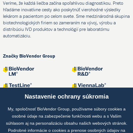
Veríme, že každá liečba začína spoľahlivou diagnostikou. Preto
hľadáme inovatívne cesty ako poskytnúť vierohodné výsledky
lekárom a pacientom po celom svete. Sme medzinárodná skupina
biotechnologických firiem so zameraním na vývoj, výrobu a
distribúciu IVD produktov a technológií pre laboratórnu
automatizáciu.
Značky BioVendor Group
Nastavenie ochrany súkromia
My, spoločnosť BioVendor Group, používame súbory cookies a
osobné údaje na zabezpečenie funkčnosti webu a s Vašim
Spoločné projekty
súhlasom aj na personalizáciu obsahu našich webových stránok.
Podrobné informácie o cookies a prenose osobných údajov na