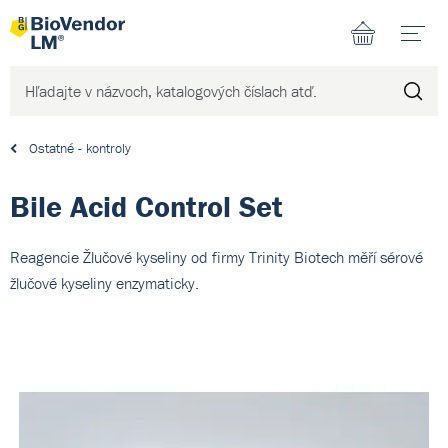
N
Ostatné - kontroly
Bile Acid Control Set
Reagencie Žlučové kyseliny od firmy Trinity Biotech měří sérové
žlučové kyseliny enzymaticky.