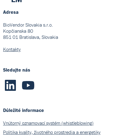
Adresa
BioVendor Slovakia s.r.o.
Kopčianska 80
851 01 Bratislava, Slovakia
Kontakty
Sledujte nás
Důležité informace
Vnútorný oznamovací systém (whistleblowing)
Politika kvality, životného prostredia a energetiky