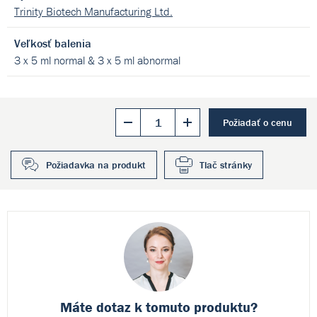
Trinity Biotech Manufacturing Ltd.
Veľkosť balenia
3 x 5 ml normal & 3 x 5 ml abnormal
Požiadať o cenu
Požiadavka na produkt
Tlač stránky
Máte dotaz k
tomuto produktu?