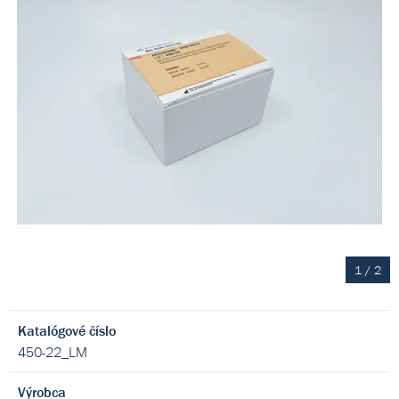
1
/
2
Katalógové číslo
450-22_LM
Výrobca