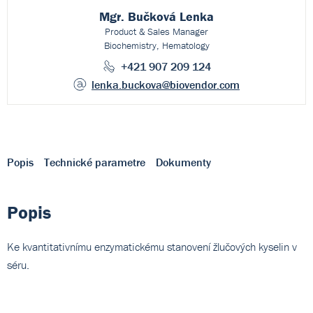
Mgr. Bučková Lenka
Product & Sales Manager
Biochemistry, Hematology
+421 907 209 124
lenka.buckova
@biovendor.com
Popis
Technické parametre
Dokumenty
Popis
Ke kvantitativnímu enzymatickému stanovení žlučových kyselin v
séru.