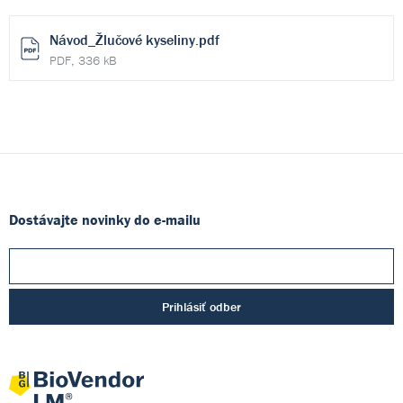
Návod_Žlučové kyseliny.pdf
PDF, 336 kB
Dostávajte novinky do e-mailu
Prihlásiť odber