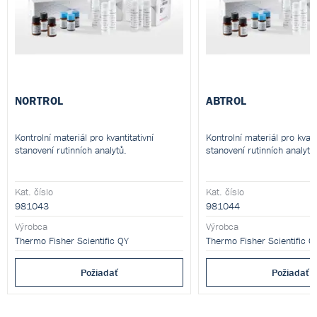
NORTROL
ABTROL
Kontrolní materiál pro kvantitativní
Kontrolní materiál pro kvant
stanovení rutinních analytů.
stanovení rutinních analytů
Kat. číslo
Kat. číslo
981043
981044
Výrobca
Výrobca
Thermo Fisher Scientific QY
Thermo Fisher Scientific Q
Požiadať
Požiadať