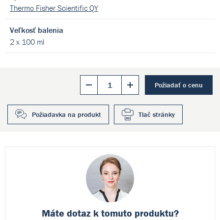
Thermo Fisher Scientific QY
Veľkosť balenia
2 x 100 ml
Požiadať o cenu
Požiadavka na produkt
Tlač stránky
Máte dotaz k
tomuto produktu?