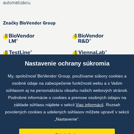
automatizáciu.
Značky BioVendor Group
Nastavenie ochrany súkromia
My, spoločnosť BioVendor Group, používame súbory cookies a
osobné údaje na zabezpečenie funkčnosti webu a s Vašim
Spoločné projekty
súhlasom aj na personalizáciu obsahu našich webových stránok.
Podrobné informácie o cookies a prenose osobných údajov na
základe súhlasu nájdete v sekcii
Viac informácií
. Rozsah
povolených cookies a udelených súhlasov môžete upraviť v sekcii
„Nastavenie“.