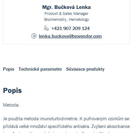
Mgr. Bučková Lenka
Product & Sales Manager
Biochemistry, Hematology
+421 907 209 124
lenka.buckova
@biovendor.com
Popis
Technické parametre
Súvisiace produkty
Popis
Metoda:
Je použita metoda imunoturbidimetrie. K pufrovaným vzorkům se
přidává velké množství specifického antiséra. Zvýšení absorbance