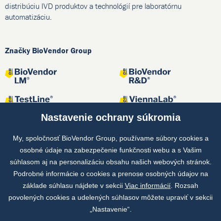
distribúciu IVD produktov a technológií pre laboratórnu
automatizáciu.
Značky BioVendor Group
Nastavenie ochrany súkromia
My, spoločnosť BioVendor Group, používame súbory cookies a
osobné údaje na zabezpečenie funkčnosti webu a s Vašim
Spoločné projekty
súhlasom aj na personalizáciu obsahu našich webových stránok.
Podrobné informácie o cookies a prenose osobných údajov na
základe súhlasu nájdete v sekcii
Viac informácií
. Rozsah
povolených cookies a udelených súhlasov môžete upraviť v sekcii
„Nastavenie“.