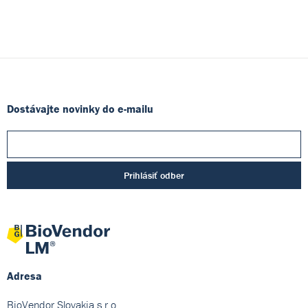
Dostávajte novinky do e-mailu
Prihlásiť odber
Adresa
BioVendor Slovakia s.r.o.