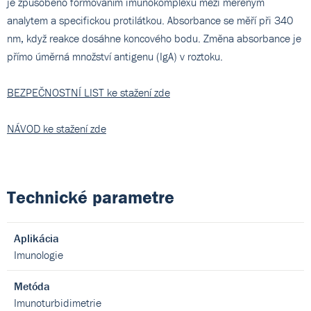
je způsobeno formováním imunokomplexů mezi měřeným
analytem a specifickou protilátkou. Absorbance se měří při 340
nm, když reakce dosáhne koncového bodu. Změna absorbance je
přímo úměrná množství antigenu (IgA) v roztoku.
BEZPEČNOSTNÍ LIST ke stažení zde
NÁVOD ke stažení zde
Technické parametre
Aplikácia
Imunologie
Metóda
Imunoturbidimetrie