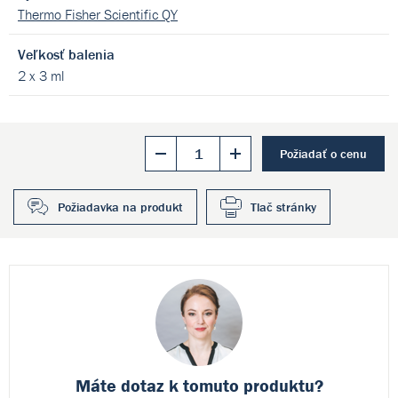
Thermo Fisher Scientific QY
Veľkosť balenia
2 x 3 ml
Požiadať o cenu
Požiadavka na produkt
Tlač stránky
Máte dotaz k
tomuto produktu?