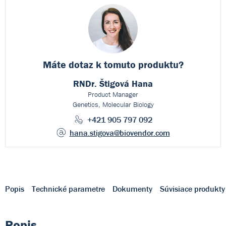
Máte dotaz k
tomuto produktu?
RNDr. Štigová Hana
Product Manager
Genetics, Molecular Biology
+421 905 797 092
hana.stigova
@biovendor.com
Popis
Technické parametre
Dokumenty
Súvisiace produkty
Popis