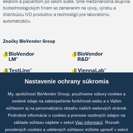
lekárom a pacientom po celom svete. Sme medzinárodná skupina
biotechnologických firiem so zameraním na vývoj, výrobu a
distribúciu IVD produktov a technológií pre laboratórnu
automatizáciu.
Značky BioVendor Group
Nastavenie ochrany súkromia
My, spoločnosť BioVendor Group, používame súbory cookies a
osobné údaje na zabezpečenie funkčnosti webu a s Vašim
Spoločné projekty
súhlasom aj na personalizáciu obsahu našich webových stránok.
Podrobné informácie o cookies a prenose osobných údajov na
základe súhlasu nájdete v sekcii
Viac informácií
. Rozsah
povolených cookies a udelených súhlasov môžete upraviť v sekcii