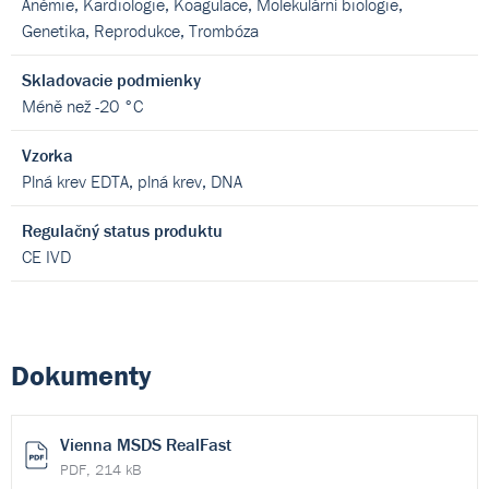
Anémie, Kardiologie, Koagulace, Molekulární biologie,
Genetika, Reprodukce, Trombóza
Skladovacie podmienky
Méně než -20 °C
Vzorka
Plná krev EDTA, plná krev, DNA
Regulačný status produktu
CE IVD
Dokumenty
Vienna MSDS RealFast
PDF, 214 kB