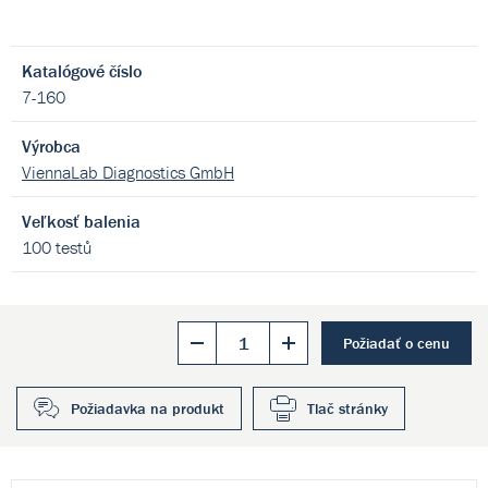
Katalógové číslo
7-160
Výrobca
ViennaLab Diagnostics GmbH
Veľkosť balenia
100 testů
Požiadať o cenu
Požiadavka na produkt
Tlač stránky