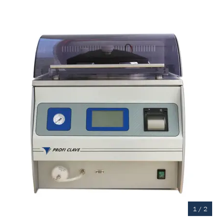
1
/
2