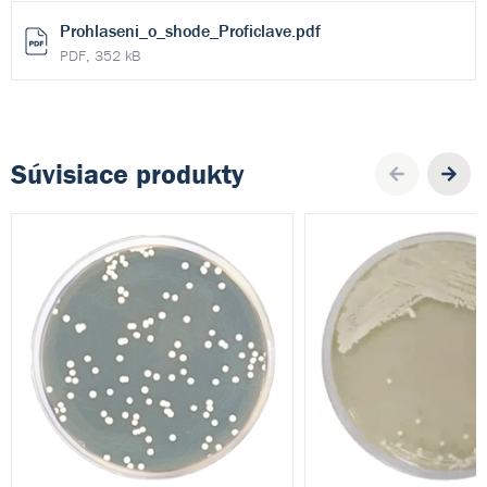
Prohlaseni_o_shode_Proficlave.pdf
PDF, 352 kB
Súvisiace produkty
Pre