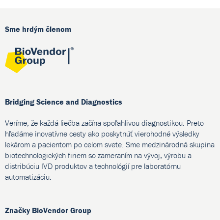
Sme hrdým členom
Bridging Science and Diagnostics
Veríme, že každá liečba začína spoľahlivou diagnostikou. Preto
hľadáme inovatívne cesty ako poskytnúť vierohodné výsledky
lekárom a pacientom po celom svete. Sme medzinárodná skupina
biotechnologických firiem so zameraním na vývoj, výrobu a
distribúciu IVD produktov a technológií pre laboratórnu
automatizáciu.
Značky BioVendor Group