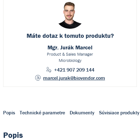
Máte dotaz k
tomuto produktu?
Mgr. Jurák Marcel
Product & Sales Manager
Microbiology
+421 907 209 144
marcel.jurak
@biovendor.com
Popis
Technické parametre
Dokumenty
Súvisiace produkty
Popis