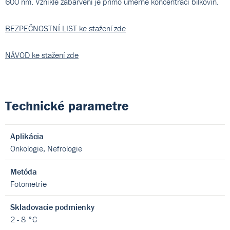
600 nm. Vzniklé zabarvení je přímo úměrné koncentraci bílkovin.
BEZPEČNOSTNÍ LIST ke stažení zde
NÁVOD ke stažení zde
Technické parametre
Aplikácia
Onkologie, Nefrologie
Metóda
Fotometrie
Skladovacie podmienky
2 - 8 °C