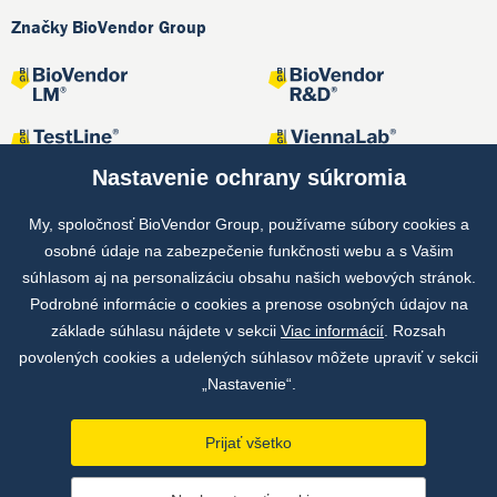
Značky BioVendor Group
Nastavenie ochrany súkromia
My, spoločnosť BioVendor Group, používame súbory cookies a
osobné údaje na zabezpečenie funkčnosti webu a s Vašim
Spoločné projekty
súhlasom aj na personalizáciu obsahu našich webových stránok.
Podrobné informácie o cookies a prenose osobných údajov na
základe súhlasu nájdete v sekcii
Viac informácií
. Rozsah
povolených cookies a udelených súhlasov môžete upraviť v sekcii
„Nastavenie“.
Prijať všetko