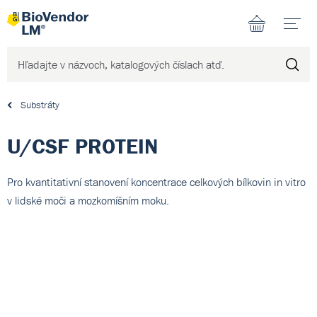
N
Substráty
U/CSF PROTEIN
Pro kvantitativní stanovení koncentrace celkových bílkovin in vitro
v lidské moči a mozkomíšním moku.