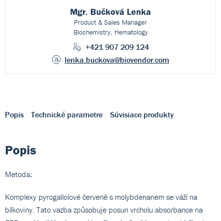
Mgr. Bučková Lenka
Product & Sales Manager
Biochemistry, Hematology
+421 907 209 124
lenka.buckova
@biovendor.com
Popis
Technické parametre
Súvisiace produkty
Popis
Metoda:
Komplexy pyrogallolové červeně s molybdenanem se váží na
bílkoviny. Tato vazba způsobuje posun vrcholu absorbance na