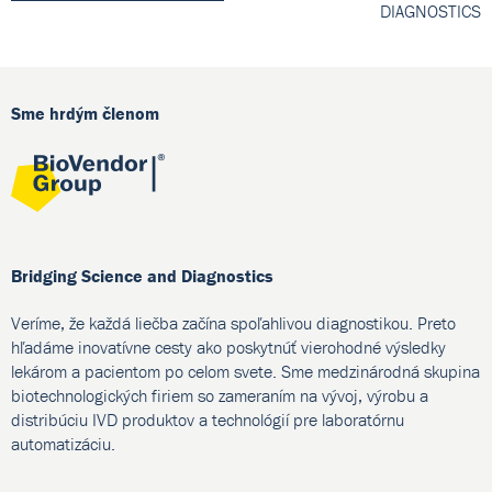
DIAGNOSTICS
Sme hrdým členom
Bridging Science and Diagnostics
Veríme, že každá liečba začína spoľahlivou diagnostikou. Preto
hľadáme inovatívne cesty ako poskytnúť vierohodné výsledky
lekárom a pacientom po celom svete. Sme medzinárodná skupina
biotechnologických firiem so zameraním na vývoj, výrobu a
distribúciu IVD produktov a technológií pre laboratórnu
automatizáciu.