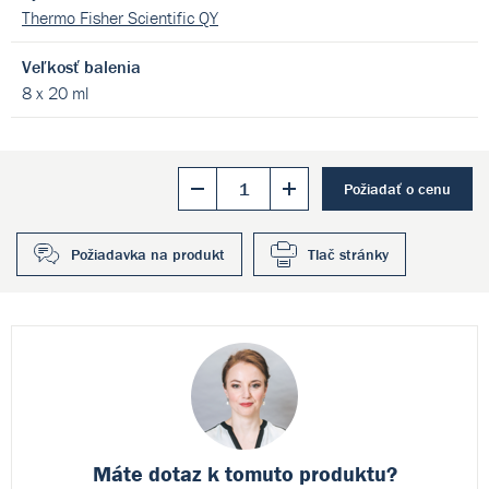
Thermo Fisher Scientific QY
Veľkosť balenia
8 x 20 ml
Požiadať o cenu
Požiadavka na produkt
Tlač stránky
Máte dotaz k
tomuto produktu?