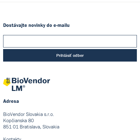
Dostávajte novinky do e-mailu
Prihlásiť odber
Adresa
BioVendor Slovakia s.r.o.
Kopčianska 80
851 01 Bratislava, Slovakia
Kontakty