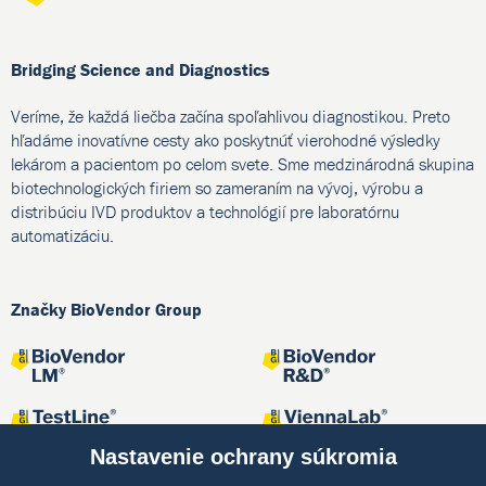
Bridging Science and Diagnostics
Veríme, že každá liečba začína spoľahlivou diagnostikou. Preto
hľadáme inovatívne cesty ako poskytnúť vierohodné výsledky
lekárom a pacientom po celom svete. Sme medzinárodná skupina
biotechnologických firiem so zameraním na vývoj, výrobu a
distribúciu IVD produktov a technológií pre laboratórnu
automatizáciu.
Značky BioVendor Group
Nastavenie ochrany súkromia