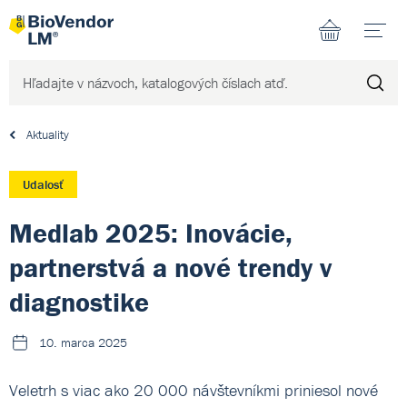
N
Aktuality
Udalosť
Medlab 2025: Inovácie,
partnerstvá a nové trendy v
diagnostike
10. marca 2025
Veletrh s viac ako 20 000 návštevníkmi priniesol nové