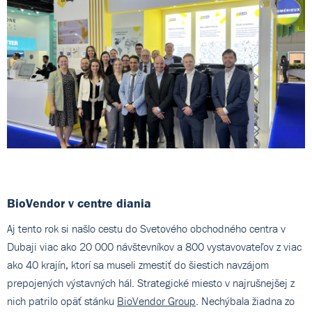
BioVendor v centre diania
Aj tento rok si našlo cestu do Svetového obchodného centra v
Dubaji viac ako 20 000 návštevníkov a 800 vystavovateľov z viac
ako 40 krajín, ktorí sa museli zmestiť do šiestich navzájom
prepojených výstavných hál. Strategické miesto v najrušnejšej z
nich patrilo opäť stánku
BioVendor Group
. Nechýbala žiadna zo