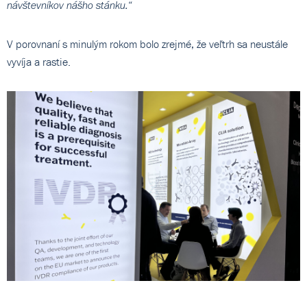
“
návštevníkov nášho stánku.
V porovnaní s minulým rokom bolo zrejmé, že veľtrh sa neustále
vyvíja a rastie.