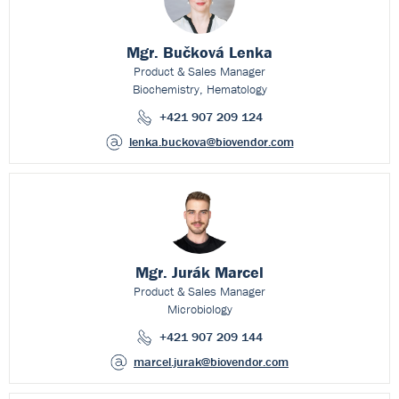
Mgr. Bučková Lenka
Product & Sales Manager
Biochemistry, Hematology
+421 907 209 124
lenka.buckova
@biovendor.com
Mgr. Jurák Marcel
Product & Sales Manager
Microbiology
+421 907 209 144
marcel.jurak
@biovendor.com