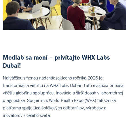
Medlab sa mení – privítajte WHX Labs
Dubai!
Najväčšou zmenou nadchádzajúceho ročníka 2026 je
transformácia veľtrhu na WHX Labs Dubai. Táto evolúcia prináša
väčšiu globálnu spoluprácu, inovácie a širší dosah v laboratórnej
diagnostike. Spojením s World Health Expo (WHX) tak vzniká
platforma spájajúca špičkových odborníkov, výrobcov a
inovátorov z celého sveta.