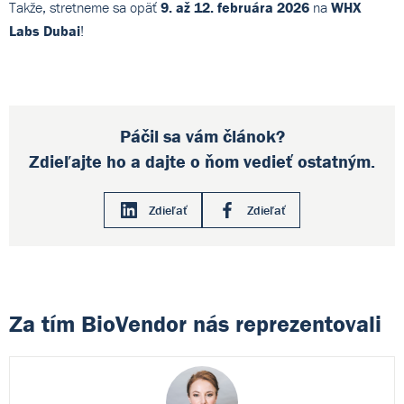
Takže, stretneme sa opäť
9. až 12. februára 2026
na
WHX
Labs Dubai
!
Páčil sa vám článok?
Zdieľajte ho a dajte o ňom vedieť ostatným.
Zdieľať
Zdieľať
Za tím BioVendor nás reprezentovali