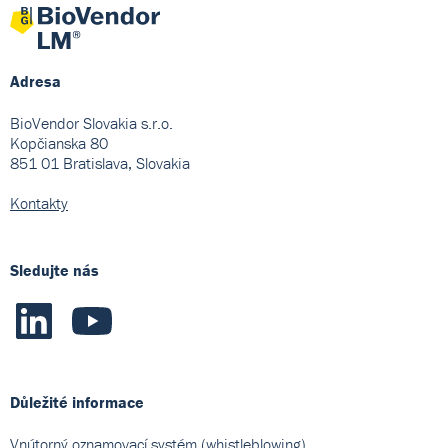
Adresa
BioVendor Slovakia s.r.o.
Kopčianska 80
851 01 Bratislava, Slovakia
Kontakty
Sledujte nás
Důležité informace
Vnútorný oznamovací systém (whistleblowing)