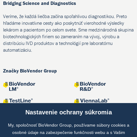
Bridging Science and Diagnostics
Veríme, že každá liečba začína spoľahlivou diagnostikou. Preto
hľadáme inovatívne cesty ako poskytnúť vierohodné výsledky
lekárom a pacientom po celom svete. Sme medzinárodná skupina
biotechnologických firiem so zameraním na vývoj, výrobu a
distribúciu IVD produktov a technológií pre laboratórnu
automatizáciu.
Značky BioVendor Group
Nastavenie ochrany súkromia
My, spoločnosť BioVendor Group, používame súbory cookies a
osobné údaje na zabezpečenie funkčnosti webu a s Vašim