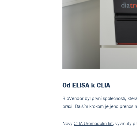
Od ELISA k CLIA
BioVendor byl první společností, kter
praxi. Ďalším krokom je jeho prenos 
Nový
CLIA Uromodulin kit
, vyvinutý p