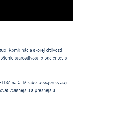
up. Kombinácia skorej citlivosti,
šenie starostlivosti o pacientov s
z ELISA na CLIA zabezpečujeme, aby
ovať včasnejšiu a presnejšiu