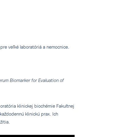
 pre veľké laboratóriá a nemocnice.
um Biomarker for Evaluation of
ratória klinickej biochémie Fakultnej
 každodennú klinickú prax. Ich
itia.