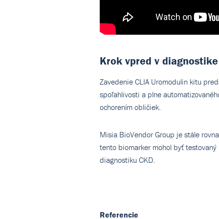
Krok vpred v diagnostike
Zavedenie CLIA Uromodulin kitu predst
spoľahlivosti a plne automatizovaného
ochorením obličiek.
Misia BioVendor Group je stále rovna
tento biomarker mohol byť testovaný 
diagnostiku CKD.
Referencie