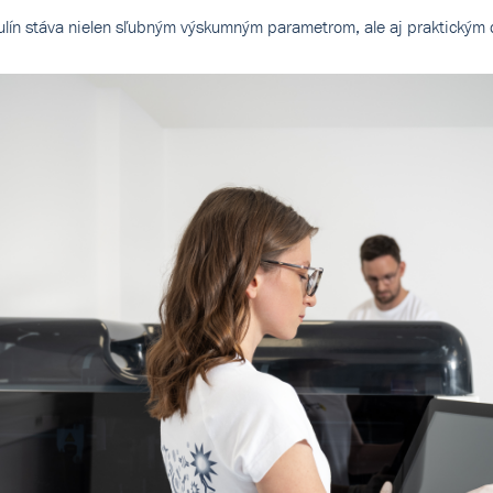
lín stáva nielen sľubným výskumným parametrom, ale aj praktickým 