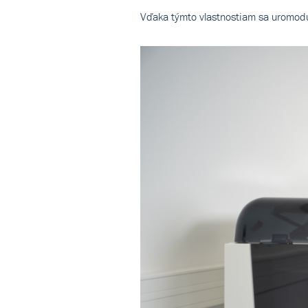
Vďaka týmto vlastnostiam sa uromodu