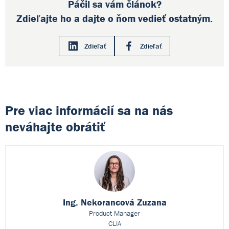
Páčil sa vám článok?
Zdieľajte ho a dajte o ňom vedieť ostatným.
Zdieľať
Zdieľať
Pre viac informácií sa na nás
neváhajte obrátiť
Ing. Nekorancová Zuzana
Product Manager
CLIA