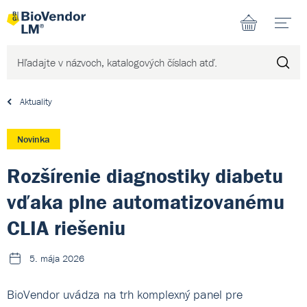
N
Aktuality
Novinka
Rozšírenie diagnostiky diabetu
vďaka plne automatizovanému
CLIA riešeniu
5. mája 2026
BioVendor uvádza na trh komplexný panel pre