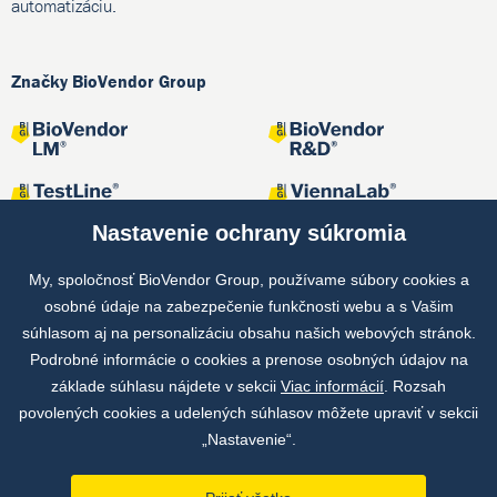
automatizáciu.
Značky BioVendor Group
Nastavenie ochrany súkromia
My, spoločnosť BioVendor Group, používame súbory cookies a
osobné údaje na zabezpečenie funkčnosti webu a s Vašim
Spoločné projekty
súhlasom aj na personalizáciu obsahu našich webových stránok.
Podrobné informácie o cookies a prenose osobných údajov na
základe súhlasu nájdete v sekcii
Viac informácií
. Rozsah
povolených cookies a udelených súhlasov môžete upraviť v sekcii
„Nastavenie“.