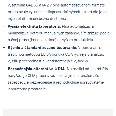
vyšetrenia GAD65 a IA-2 v plne automatizovanom formáte
predstavuje významnú diagnostickú výhodu, ktorá nie je na
iných platformách bežne dostupná.
Vyššia efektivita laboratória
: Plná automatizácia
minimalizuje potrebu manuálnych zásahov, čím znižuje podiel
ručnej práce (hands-on time) a zvyšuje produktivitu.
Rýchle a štandardizované testovanie
: V porovnaní s
tradičnou metódou ELISA ponúka CLIA rýchlejšiu analýzu,
vyššiu priechodnosť a konzistentnejšie výsledky.
Bezpečnejšia alternatíva k RIA
: Na rozdiel od metód RIA
nevyžaduje CLIA prácu s rádioaktívnym materiálom, čo
zabezpečuje bezpečnejšie a jednoduchšie spravovateľné
laboratórne prostredie.