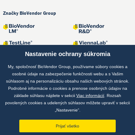
Značky BioVendor Group
Nastavenie ochrany súkromia
My, spoločnosť BioVendor Group, používame súbory cookies a
osobné údaje na zabezpečenie funkčnosti webu a s Vašim
Spoločné projekty
súhlasom aj na personalizáciu obsahu našich webových stránok.
Podrobné informácie o cookies a prenose osobných údajov na
základe súhlasu nájdete v sekcii
Viac informácií
. Rozsah
povolených cookies a udelených súhlasov môžete upraviť v sekcii
„Nastavenie“.
Prijať všetko