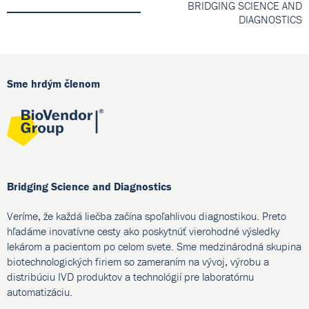
BRIDGING SCIENCE AND
DIAGNOSTICS
Sme hrdým členom
Bridging Science and Diagnostics
Veríme, že každá liečba začína spoľahlivou diagnostikou. Preto
hľadáme inovatívne cesty ako poskytnúť vierohodné výsledky
lekárom a pacientom po celom svete. Sme medzinárodná skupina
biotechnologických firiem so zameraním na vývoj, výrobu a
distribúciu IVD produktov a technológií pre laboratórnu
automatizáciu.