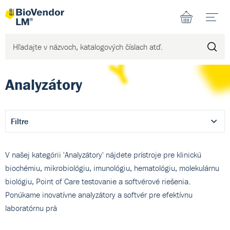
N
Analyzátory
Filtre
V našej kategórii 'Analyzátory' nájdete prístroje pre klinickú
biochémiu, mikrobiológiu, imunológiu, hematológiu, molekulárnu
biológiu, Point of Care testovanie a softvérové riešenia.
Ponúkame inovatívne analyzátory a softvér pre efektívnu
laboratórnu prá