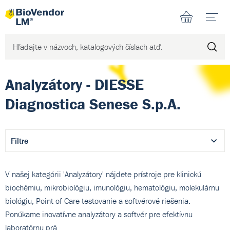
N
Analyzátory - DIESSE
Diagnostica Senese S.p.A.
Filtre
V našej kategórii 'Analyzátory' nájdete prístroje pre klinickú
biochémiu, mikrobiológiu, imunológiu, hematológiu, molekulárnu
biológiu, Point of Care testovanie a softvérové riešenia.
Ponúkame inovatívne analyzátory a softvér pre efektívnu
laboratórnu prá