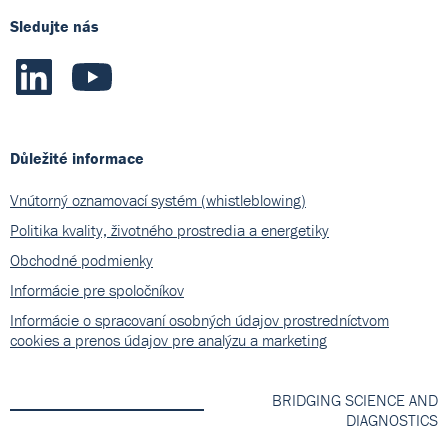
Sledujte nás
Důležité informace
Vnútorný oznamovací systém (whistleblowing)
Politika kvality, životného prostredia a energetiky
Obchodné podmienky
Informácie pre spoločníkov
Informácie o spracovaní osobných údajov prostredníctvom
cookies a prenos údajov pre analýzu a marketing
BRIDGING SCIENCE AND
DIAGNOSTICS