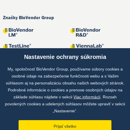
Značky BioVendor Group
Nastavenie ochrany súkromia
My, spoločnosť BioVendor Group, používame súbory cookies a
osobné údaje na zabezpečenie funkčnosti webu a s Vašim
Spoločné projekty
súhlasom aj na personalizáciu obsahu našich webových stránok.
Podrobné informácie o cookies a prenose osobných údajov na
základe súhlasu nájdete v sekcii
Viac informácií
. Rozsah
povolených cookies a udelených súhlasov môžete upraviť v sekcii
„Nastavenie“.
Prijať všetko