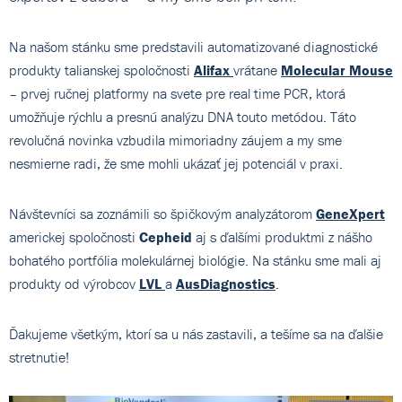
Na našom stánku sme predstavili automatizované diagnostické
produkty talianskej spoločnosti
Alifax
vrátane
Molecular Mouse
– prvej ručnej platformy na svete pre real time PCR, ktorá
umožňuje rýchlu a presnú analýzu DNA touto metódou. Táto
revolučná novinka vzbudila mimoriadny záujem a my sme
nesmierne radi, že sme mohli ukázať jej potenciál v praxi.
Návštevníci sa zoznámili so špičkovým analyzátorom
GeneXpert
americkej spoločnosti
Cepheid
aj s ďalšími produktmi z nášho
bohatého portfólia molekulárnej biológie. Na stánku sme mali aj
produkty od výrobcov
LVL
a
AusDiagnostics
.
Ďakujeme všetkým, ktorí sa u nás zastavili, a tešíme sa na ďalšie
stretnutie!