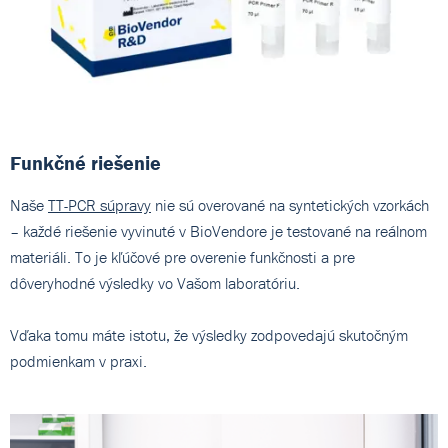
Funkčné riešenie
Naše
TT-PCR súpravy
nie sú overované na syntetických vzorkách
– každé riešenie vyvinuté v BioVendore je testované na reálnom
materiáli. To je kľúčové pre overenie funkčnosti a pre
dôveryhodné výsledky vo Vašom laboratóriu.
Vďaka tomu máte istotu, že výsledky zodpovedajú skutočným
podmienkam v praxi.