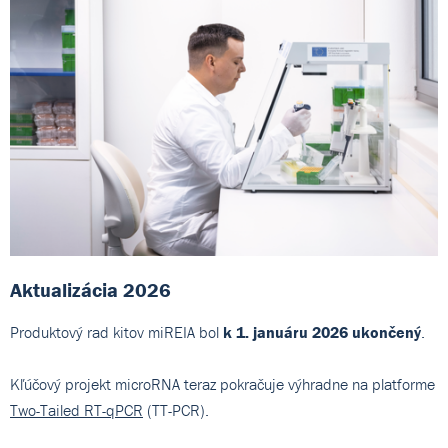
Aktualizácia 2026
Produktový rad kitov miREIA bol
k 1. januáru 2026 ukončený
.
Kľúčový projekt microRNA teraz pokračuje výhradne na platforme
Two-Tailed RT-qPCR
(TT-PCR).