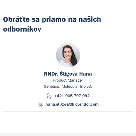
Obráťte sa priamo na našich
odborníkov
RNDr. Štigová Hana
Product Manager
Genetics, Molecular Biology
+421 905 797 092
hana.stigova
@biovendor.com