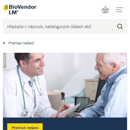
N
Prehľad riešení
Prehľad riešení