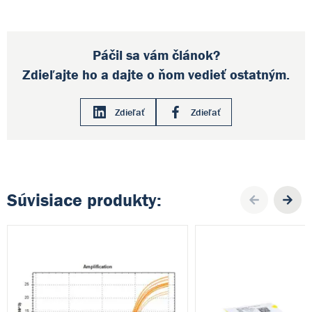
Páčil sa vám článok?
Zdieľajte ho a dajte o ňom vedieť ostatným.
Zdieľať
Zdieľať
Súvisiace produkty:
Pre