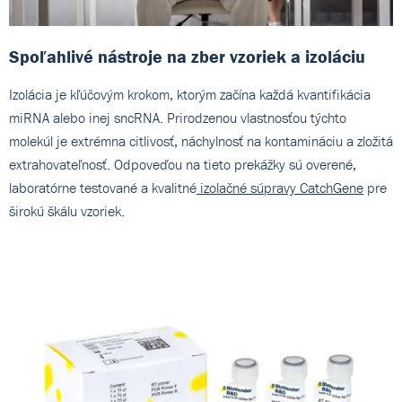
Spoľahlivé nástroje na zber vzoriek a izoláciu
Izolácia je kľúčovým krokom, ktorým začína každá kvantifikácia
miRNA alebo inej sncRNA. Prirodzenou vlastnosťou týchto
molekúl je extrémna citlivosť, náchylnosť na kontamináciu a zložitá
extrahovateľnosť. Odpoveďou na tieto prekážky sú overené,
laboratórne testované a kvalitné
izolačné súpravy CatchGene
pre
širokú škálu vzoriek.