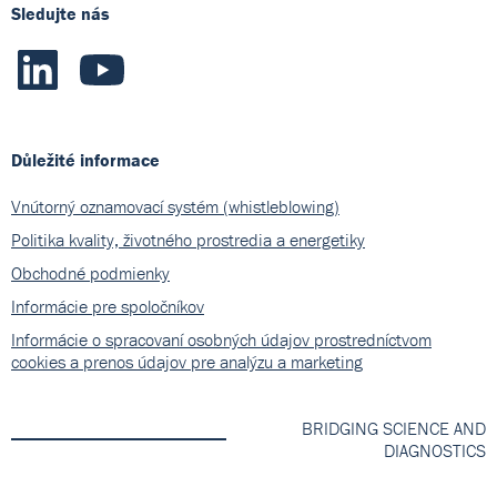
Sledujte nás
Důležité informace
Vnútorný oznamovací systém (whistleblowing)
Politika kvality, životného prostredia a energetiky
Obchodné podmienky
Informácie pre spoločníkov
Informácie o spracovaní osobných údajov prostredníctvom
cookies a prenos údajov pre analýzu a marketing
BRIDGING SCIENCE AND
DIAGNOSTICS